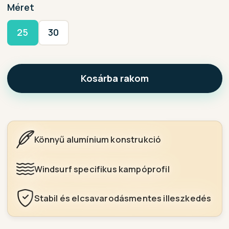
Méret
25
30
Kosárba rakom
Könnyű alumínium konstrukció
Windsurf specifikus kampóprofil
Stabil és elcsavarodásmentes illeszkedés