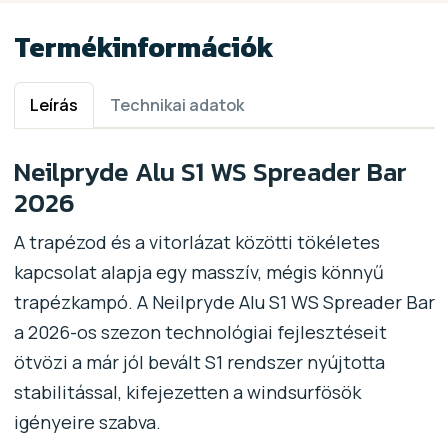
Termékinformációk
Leírás
Technikai adatok
Neilpryde Alu S1 WS Spreader Bar
2026
A trapézod és a vitorlázat közötti tökéletes
kapcsolat alapja egy masszív, mégis könnyű
trapézkampó. A Neilpryde Alu S1 WS Spreader Bar
a 2026-os szezon technológiai fejlesztéseit
ötvözi a már jól bevált S1 rendszer nyújtotta
stabilitással, kifejezetten a windsurfösök
igényeire szabva.