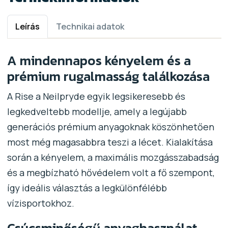
Leírás
Technikai adatok
A mindennapos kényelem és a
prémium rugalmasság találkozása
A Rise a Neilpryde egyik legsikeresebb és
legkedveltebb modellje, amely a legújabb
generációs prémium anyagoknak köszönhetően
most még magasabbra teszi a lécet. Kialakítása
során a kényelem, a maximális mozgásszabadság
és a megbízható hővédelem volt a fő szempont,
így ideális választás a legkülönfélébb
vízisportokhoz.
Csúcsminőségű anyaghasználat