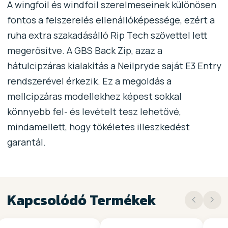
A wingfoil és windfoil szerelmeseinek különösen
fontos a felszerelés ellenállóképessége, ezért a
ruha extra szakadásálló Rip Tech szövettel lett
megerősítve. A GBS Back Zip, azaz a
hátulcipzáras kialakítás a Neilpryde saját E3 Entry
rendszerével érkezik. Ez a megoldás a
mellcipzáras modellekhez képest sokkal
könnyebb fel- és levételt tesz lehetővé,
mindamellett, hogy tökéletes illeszkedést
garantál.
Kapcsolódó Termékek