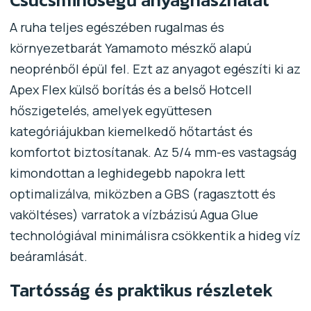
A ruha teljes egészében rugalmas és
környezetbarát Yamamoto mészkő alapú
neoprénből épül fel. Ezt az anyagot egészíti ki az
Apex Flex külső borítás és a belső Hotcell
hőszigetelés, amelyek együttesen
kategóriájukban kiemelkedő hőtartást és
komfortot biztosítanak. Az 5/4 mm-es vastagság
kimondottan a leghidegebb napokra lett
optimalizálva, miközben a GBS (ragasztott és
vaköltéses) varratok a vízbázisú Agua Glue
technológiával minimálisra csökkentik a hideg víz
beáramlását.
Tartósság és praktikus részletek