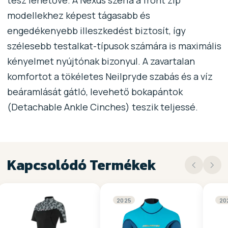
modellekhez képest tágasabb és
engedékenyebb illeszkedést biztosít, így
szélesebb testalkat-típusok számára is maximális
kényelmet nyújtónak bizonyul. A zavartalan
komfortot a tökéletes Neilpryde szabás és a víz
beáramlását gátló, levehető bokapántok
(Detachable Ankle Cinches) teszik teljessé.
Kapcsolódó Termékek
2025
20