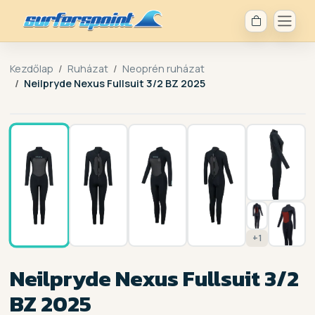
Kezdőlap
Ruházat
Neoprén ruházat
Neilpryde Nexus Fullsuit 3/2 BZ 2025
1 / 8
+1
Neilpryde Nexus Fullsuit 3/2
BZ 2025