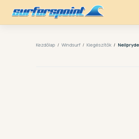
Kezdőlap
Windsurf
Kiegészítők
Neilpryd