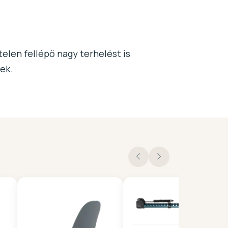
telen fellépő nagy terhelést is
ek.