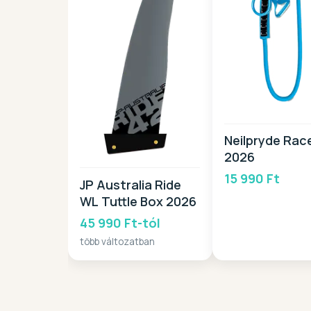
Neilpryde Rac
2026
15 990 Ft
JP Australia Ride
WL Tuttle Box 2026
45 990 Ft-tól
több változatban