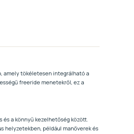
, amely tökéletesen integrálható a
ességű freeride menetekről, ez a
tás és a könnyű kezelhetőség között.
ikus helyzetekben, például manőverek és