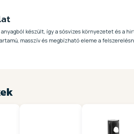
lat
anyagból készült, így a sósvizes környezetet és a hir
tartamú, masszív és megbízható eleme a felszerelésn
kek