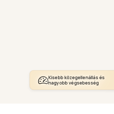
Kisebb közegellenállás és
nagyobb végsebesség