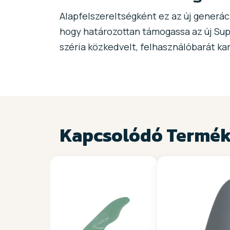
Alapfelszereltségként ez az új generác
hogy határozottan támogassa az új Sup
széria közkedvelt, felhasználóbarát ka
Kapcsolódó Termé