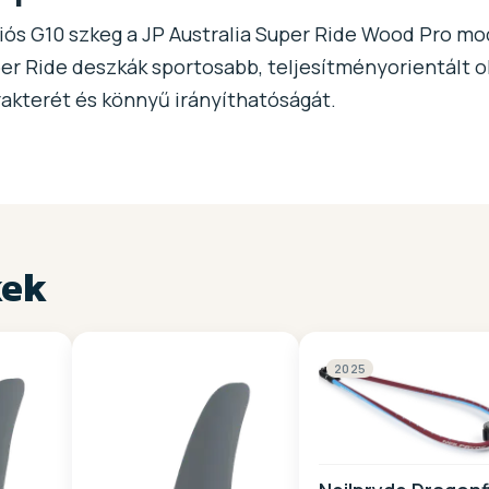
iós G10 szkeg a JP Australia Super Ride Wood Pro mo
er Ride deszkák sportosabb, teljesítményorientált o
rakterét és könnyű irányíthatóságát.
kek
2025