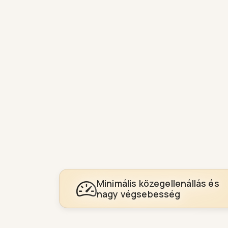
Minimális közegellenállás és
nagy végsebesség