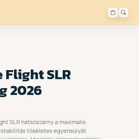
 Flight SLR
g 2026
ight SLR hátsószárny a maximális
 stabilitás tökéletes egyensúlyát