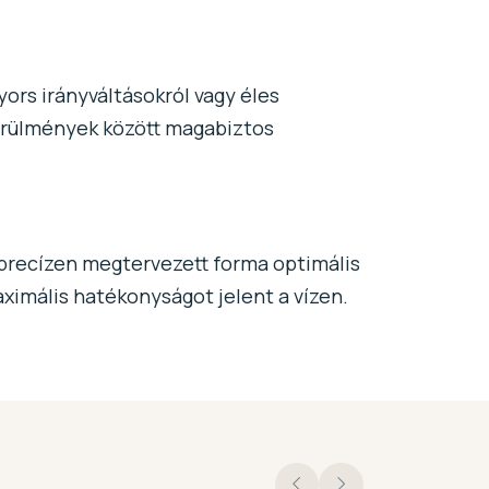
yors irányváltásokról vagy éles
 körülmények között magabiztos
 precízen megtervezett forma optimális
ximális hatékonyságot jelent a vízen.