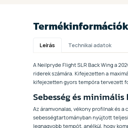
Termékinformáció
Leírás
Technikai adatok
A Neilpryde Flight SLR Back Wing a 2026
riderek számára. Kifejezetten a maximál
kifejezetten gyors tempóra tervezett f
Sebesség és minimális 
Az áramvonalas, vékony profilnak és a c
sebességtartományban nyújtott teljesít
legnagyobb tempót, anélkül, hogy kom