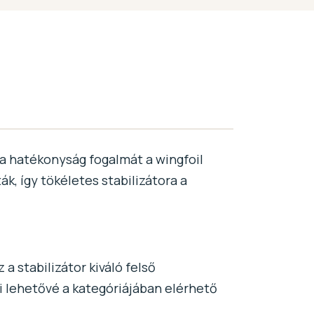
s a hatékonyság fogalmát a wingfoil
k, így tökéletes stabilizátora a
a stabilizátor kiváló felső
i lehetővé a kategóriájában elérhető