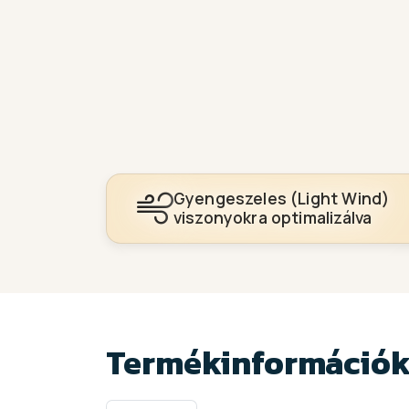
Gyengeszeles (Light Wind)
viszonyokra optimalizálva
Termékinformáció