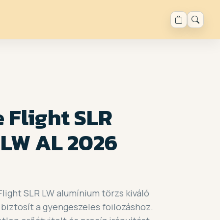
 Flight SLR
 LW AL 2026
Flight SLR LW alumínium törzs kiváló
 biztosít a gyengeszeles foilozáshoz.