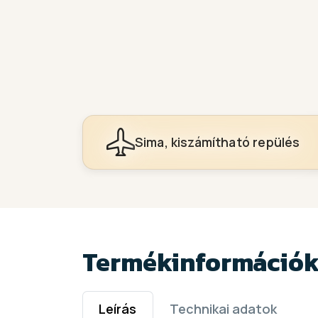
Sima, kiszámítható repülés
Termékinformáció
Leírás
Technikai adatok