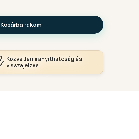
Kosárba rakom
Közvetlen irányíthatóság és
visszajelzés