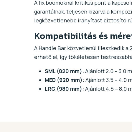
A fix boomoknál kritikus pont a kapcsol
garantálnak, teljesen kizárva a kompo
legközvetlenebb irányítást biztosító 
Kompatibilitás és mére
A Handle Bar közvetlenül illeszkedik 
érhető el, így tökéletesen testreszabh
SML (820 mm):
Ajánlott 2.0 – 3.0 
MED (920 mm):
Ajánlott 3.5 – 4.0
LRG (980 mm):
Ajánlott 4.5 – 8.0