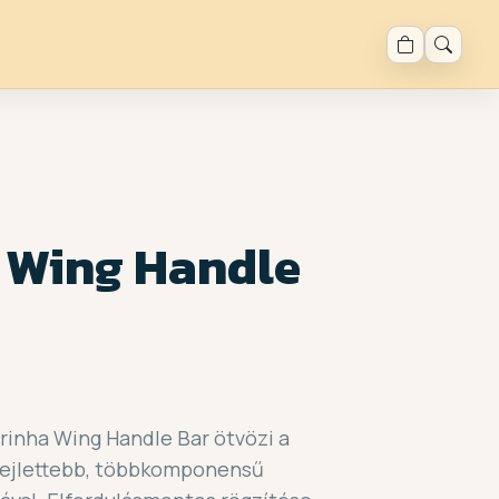
 Wing Handle
rinha Wing Handle Bar ötvözi a
fejlettebb, többkomponensű