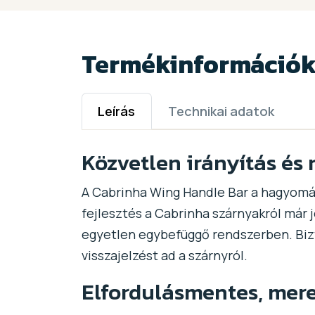
Termékinformáció
Leírás
Technikai adatok
Közvetlen irányítás és 
A Cabrinha Wing Handle Bar a hagyomán
fejlesztés a Cabrinha szárnyakról már
egyetlen egybefüggő rendszerben. Bizt
visszajelzést ad a szárnyról.
Elfordulásmentes, mere