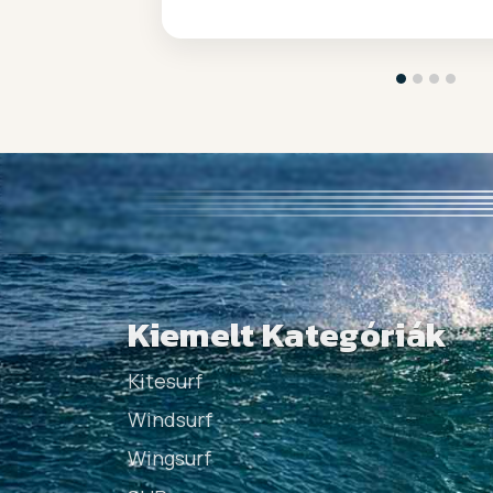
Kiemelt Kategóriák
Kitesurf
Windsurf
Wingsurf