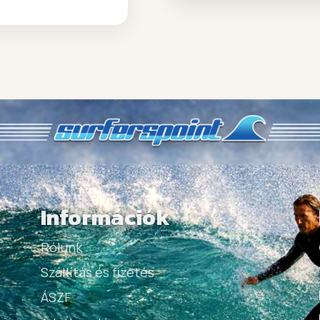
Információk
Rólunk
Szállítás és fizetés
ÁSZF