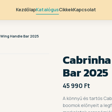
Kezdőlap
Katalógus
Cikkek
Kapcsolat
 Wing Handle Bar 2025
Cabrinha
Bar 2025
45 990 Ft
A könnyű és tartós Cab
boomok előnyeit a leg