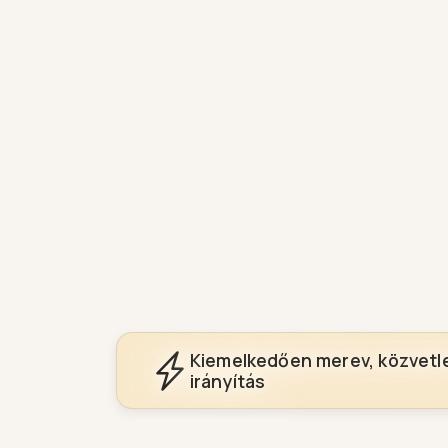
Kiemelkedően merev, közvetl
irányítás