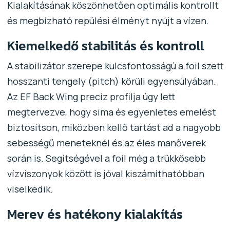
Kialakításának köszönhetően optimális kontrollt
és megbízható repülési élményt nyújt a vízen.
Kiemelkedő stabilitás és kontroll
A stabilizátor szerepe kulcsfontosságú a foil szett
hosszanti tengely (pitch) körüli egyensúlyában.
Az EF Back Wing precíz profilja úgy lett
megtervezve, hogy sima és egyenletes emelést
biztosítson, miközben kellő tartást ad a nagyobb
sebességű meneteknél és az éles manőverek
során is. Segítségével a foil még a trükkösebb
vízviszonyok között is jóval kiszámíthatóbban
viselkedik.
Merev és hatékony kialakítás