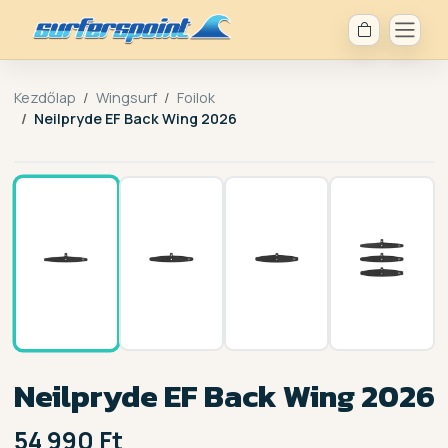
Kezdőlap
Wingsurf
Foilok
Neilpryde EF Back Wing 2026
1 / 4
Neilpryde EF Back Wing 2026
54 990 Ft