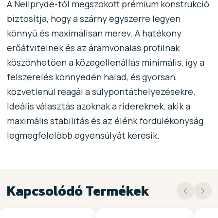
A Neilpryde-tól megszokott prémium konstrukció
biztosítja, hogy a szárny egyszerre legyen
könnyű és maximálisan merev. A hatékony
erőátvitelnek és az áramvonalas profilnak
köszönhetően a közegellenállás minimális, így a
felszerelés könnyedén halad, és gyorsan,
közvetlenül reagál a súlypontáthelyezésekre.
Ideális választás azoknak a ridereknek, akik a
maximális stabilitás és az élénk fordulékonyság
legmegfelelőbb egyensúlyát keresik.
Kapcsolódó Termékek