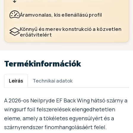
Áramvonalas, kis ellenállású profil
Könnyű és merev konstrukció a közvetlen
erőátvitelért
Termékinformációk
Leírás
Technikai adatok
A 2026-os Neilpryde EF Back Wing hátsó szárny a
wingsurf foil felszerelések elengedhetetlen
eleme, amely a tökéletes egyensúlyért és a
szárnyrendszer finomhangolásáért felel.