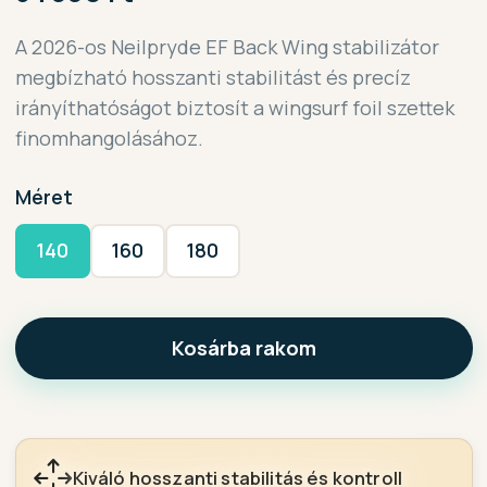
A 2026-os Neilpryde EF Back Wing stabilizátor
megbízható hosszanti stabilitást és precíz
irányíthatóságot biztosít a wingsurf foil szettek
finomhangolásához.
Méret
140
160
180
Kosárba rakom
Kiváló hosszanti stabilitás és kontroll