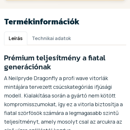
Termékinformációk
Leírás
Technikai adatok
Prémium teljesítmény a fiatal
generációnak
A Neilpryde Dragonfly a profi wave vitorlák
mintájára tervezett csúcskategóriás ifjúsági
modell. Kialakítása során a gyártó nem kötött
kompromisszumokat, így ez a vitorla biztosítja a
fiatal szörfösök számára a legmagasabb szintű
teljesítményt, amely mosolyt csal az arcukra az