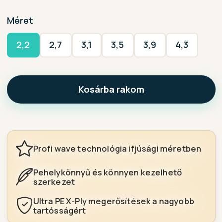
Méret
2,2
2,7
3,1
3,5
3,9
4,3
Kosárba rakom
Profi wave technológia ifjúsági méretben
Pehelykönnyű és könnyen kezelhető
szerkezet
Ultra PE X-Ply megerősítések a nagyobb
tartósságért