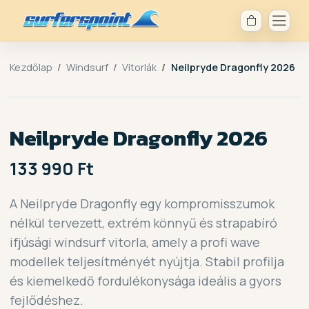
Kezdőlap
Windsurf
Vitorlák
Neilpryde Dragonfly 2026
Neilpryde Dragonfly 2026
133 990 Ft
A Neilpryde Dragonfly egy kompromisszumok
nélkül tervezett, extrém könnyű és strapabíró
ifjúsági windsurf vitorla, amely a profi wave
modellek teljesítményét nyújtja. Stabil profilja
és kiemelkedő fordulékonysága ideális a gyors
fejlődéshez.