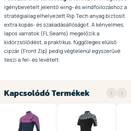
igénybevételt jelentő wing- és windfoilozáshoz a
stratégiailag elhelyezett Rip Tech anyag biztosít
extra kopás- és szakadásállóságot. A kényelmes,
lapos varratok (FL Seams) megelőzik a
kidörzsölődést, a praktikus, függőleges elülső
cipzár (Front Zip) pedig végtelenül egyszerűvé
teszi a fel- és levételt.
Kapcsolódó Termékek