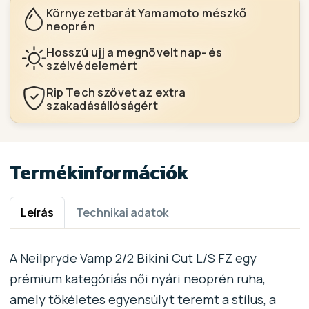
Környezetbarát Yamamoto mészkő
neoprén
Hosszú ujj a megnövelt nap- és
szélvédelemért
Rip Tech szövet az extra
szakadásállóságért
Termékinformációk
Leírás
Technikai adatok
A Neilpryde Vamp 2/2 Bikini Cut L/S FZ egy
prémium kategóriás női nyári neoprén ruha,
amely tökéletes egyensúlyt teremt a stílus, a